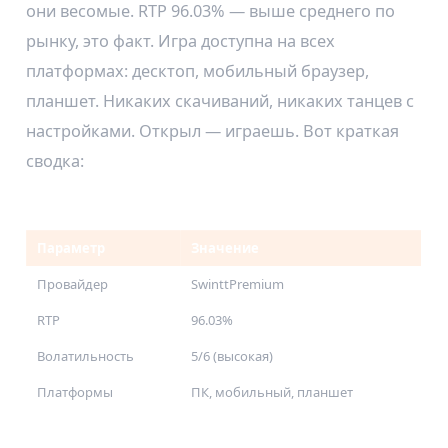
они весомые. RTP 96.03% — выше среднего по
рынку, это факт. Игра доступна на всех
платформах: десктоп, мобильный браузер,
планшет. Никаких скачиваний, никаких танцев с
настройками. Открыл — играешь. Вот краткая
сводка:
Параметр
Значение
Провайдер
SwinttPremium
RTP
96.03%
Волатильность
5/6 (высокая)
Платформы
ПК, мобильный, планшет