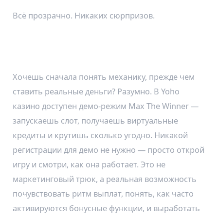
Всё прозрачно. Никаких сюрпризов.
Демо-режим Max The Winner —
попробуй без риска
Хочешь сначала понять механику, прежде чем
ставить реальные деньги? Разумно. В Yoho
казино доступен демо-режим Max The Winner —
запускаешь слот, получаешь виртуальные
кредиты и крутишь сколько угодно. Никакой
регистрации для демо не нужно — просто открой
игру и смотри, как она работает. Это не
маркетинговый трюк, а реальная возможность
почувствовать ритм выплат, понять, как часто
активируются бонусные функции, и выработать