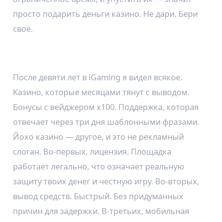
просто подарить деньги казино. Не дари. Бери
своё.
Почему YohoSlot, а не другие
После девяти лет в iGaming я видел всякое.
Казино, которые месяцами тянут с выводом.
Бонусы с вейджером х100. Поддержка, которая
отвечает через три дня шаблонными фразами.
Йохо казино — другое, и это не рекламный
слоган. Во-первых, лицензия. Площадка
работает легально, что означает реальную
защиту твоих денег и честную игру. Во-вторых,
вывод средств. Быстрый. Без придуманных
причин для задержки. В-третьих, мобильная