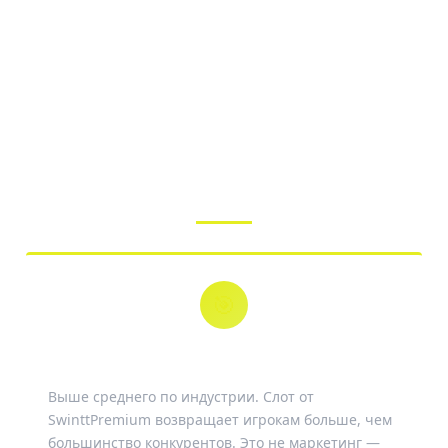
Почему игроки выбирают
Max The Winner на
YohoSlot
🎯
RTP 96.03%
Выше среднего по индустрии. Слот от
SwinttPremium возвращает игрокам больше, чем
большинство конкурентов. Это не маркетинг —