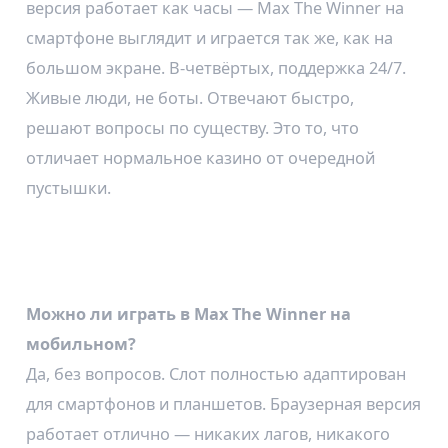
версия работает как часы — Max The Winner на
смартфоне выглядит и играется так же, как на
большом экране. В-четвёртых, поддержка 24/7.
Живые люди, не боты. Отвечают быстро,
решают вопросы по существу. Это то, что
отличает нормальное казино от очередной
пустышки.
Частые вопросы об игре Max The
Winner
Можно ли играть в Max The Winner на
мобильном?
Да, без вопросов. Слот полностью адаптирован
для смартфонов и планшетов. Браузерная версия
работает отлично — никаких лагов, никакого