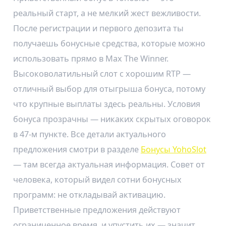
реальный старт, а не мелкий жест вежливости.
После регистрации и первого депозита ты
получаешь бонусные средства, которые можно
использовать прямо в Max The Winner.
Высоковолатильный слот с хорошим RTP —
отличный выбор для отыгрыша бонуса, потому
что крупные выплаты здесь реальны. Условия
бонуса прозрачны — никаких скрытых оговорок
в 47-м пункте. Все детали актуального
предложения смотри в разделе
Бонусы YohoSlot
— там всегда актуальная информация. Совет от
человека, который видел сотни бонусных
программ: не откладывай активацию.
Приветственные предложения действуют
ограниченное время, и упустить их — значит