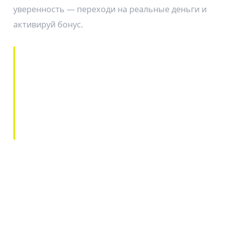
уверенность — переходи на реальные деньги и
активируй бонус.
🏆 Max The Winner с RTP 96.03% и
волатильностью 5/6 — один из самых
интересных слотов SwinttPremium в 2026
году. Демо доступно прямо сейчас. Реальные
деньги — с бонусом для новых игроков. Не
тяни.
YohoSlot — площадка,