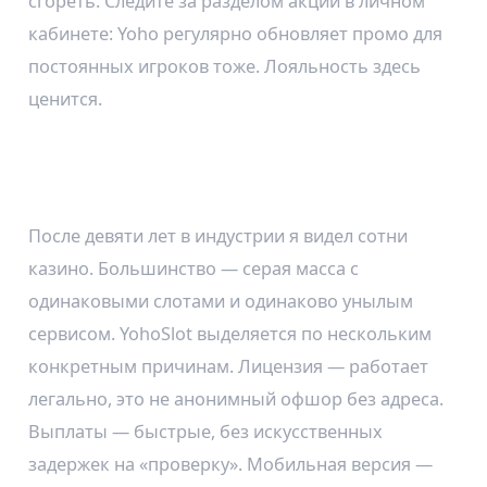
сгореть. Следите за разделом акций в личном
кабинете: Yoho регулярно обновляет промо для
постоянных игроков тоже. Лояльность здесь
ценится.
Почему YohoSlot — правильный
выбор для Master Gems
После девяти лет в индустрии я видел сотни
казино. Большинство — серая масса с
одинаковыми слотами и одинаково унылым
сервисом. YohoSlot выделяется по нескольким
конкретным причинам. Лицензия — работает
легально, это не анонимный офшор без адреса.
Выплаты — быстрые, без искусственных
задержек на «проверку». Мобильная версия —