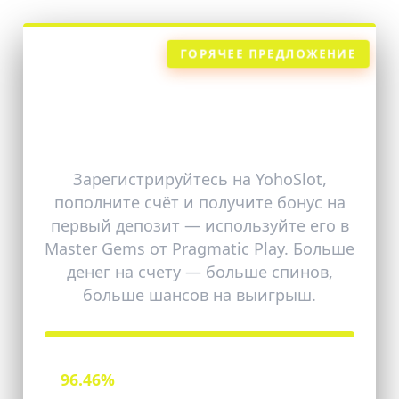
ГОРЯЧЕЕ ПРЕДЛОЖЕНИЕ
Приветственный бонус
для новых игроков
YohoSlot
Зарегистрируйтесь на YohoSlot,
пополните счёт и получите бонус на
первый депозит — используйте его в
Master Gems от Pragmatic Play. Больше
денег на счету — больше спинов,
больше шансов на выигрыш.
RTP слота Master Gems
96.46%